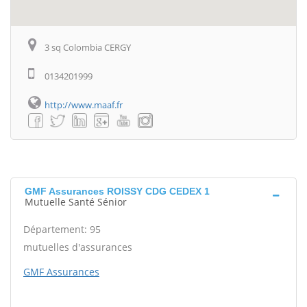
3 sq Colombia CERGY
0134201999
http://www.maaf.fr
GMF Assurances ROISSY CDG CEDEX 1
Mutuelle Santé Sénior
Département: 95
mutuelles d'assurances
GMF Assurances