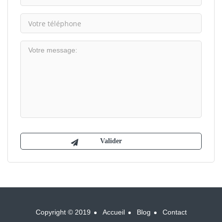
Copyright © 2019
Accueil
Blog
Contact