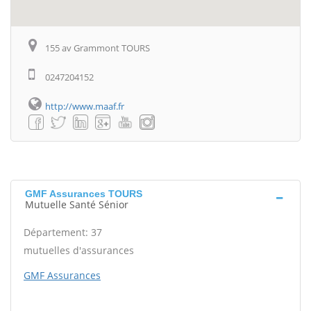
155 av Grammont TOURS
0247204152
http://www.maaf.fr
GMF Assurances TOURS
Mutuelle Santé Sénior
Département: 37
mutuelles d'assurances
GMF Assurances