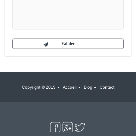
Copyright © 2019
Accueil
Blog
Contact