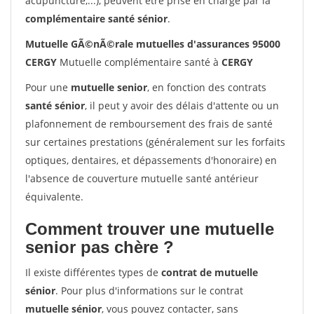
acupuncture,...), peuvent être prise en charge par la
complémentaire santé sénior
.
Mutuelle GÃ©nÃ©rale mutuelles d'assurances 95000
CERGY
Mutuelle complémentaire santé à
CERGY
Pour une
mutuelle senior
, en fonction des contrats
santé sénior
, il peut y avoir des délais d'attente ou un
plafonnement de remboursement des frais de santé
sur certaines prestations (généralement sur les forfaits
optiques, dentaires, et dépassements d'honoraire) en
l'absence de couverture mutuelle santé antérieur
équivalente.
Comment trouver une mutuelle
senior pas chère ?
Il existe différentes types de
contrat de mutuelle
sénior
. Pour plus d'informations sur le contrat
mutuelle sénior
, vous pouvez contacter, sans