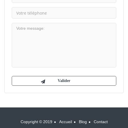
Copyright © 2019
Accueil
Blog
Contact