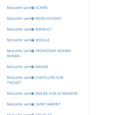
Mutuelle sant� ECHIRE
Mutuelle sant� MONCOUTANT
Mutuelle sant� AIRVAULT
Mutuelle sant� VOUILLE
Mutuelle sant� FRONTENAY-ROHAN-
ROHAN
Mutuelle sant� MAGNE
Mutuelle sant� CHATILLON-SUR-
THOUET
Mutuelle sant� MAUZE-SUR-LE-MIGNON
Mutuelle sant� SAINT-VARENT
Mutuelle sant� COURLAY