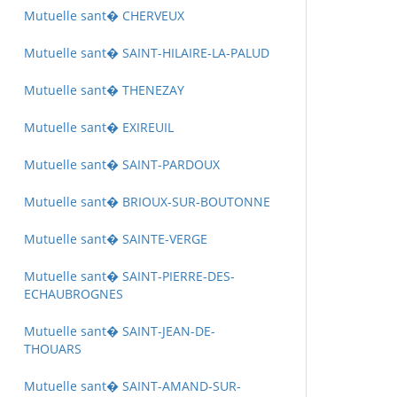
Mutuelle sant� CHERVEUX
Mutuelle sant� SAINT-HILAIRE-LA-PALUD
Mutuelle sant� THENEZAY
Mutuelle sant� EXIREUIL
Mutuelle sant� SAINT-PARDOUX
Mutuelle sant� BRIOUX-SUR-BOUTONNE
Mutuelle sant� SAINTE-VERGE
Mutuelle sant� SAINT-PIERRE-DES-
ECHAUBROGNES
Mutuelle sant� SAINT-JEAN-DE-
THOUARS
Mutuelle sant� SAINT-AMAND-SUR-