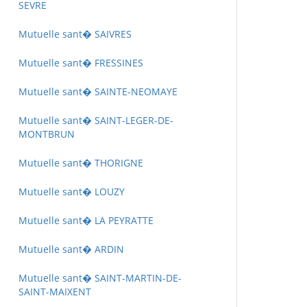
SEVRE
Mutuelle sant� SAIVRES
Mutuelle sant� FRESSINES
Mutuelle sant� SAINTE-NEOMAYE
Mutuelle sant� SAINT-LEGER-DE-
MONTBRUN
Mutuelle sant� THORIGNE
Mutuelle sant� LOUZY
Mutuelle sant� LA PEYRATTE
Mutuelle sant� ARDIN
Mutuelle sant� SAINT-MARTIN-DE-
SAINT-MAIXENT