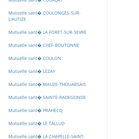
Mutuelle sant� COULONGES-SUR-
L'AUTIZE
Mutuelle sant� LA FORET-SUR-SEVRE
Mutuelle sant� CHEF-BOUTONNE
Mutuelle sant� COULON
Mutuelle sant� LEZAY
Mutuelle sant� MAUZE-THOUARSAIS
Mutuelle sant� SAINTE-RADEGONDE
Mutuelle sant� PRAHECQ
Mutuelle sant� LE TALLUD
Mutuelle sant� LA CHAPELLE-SAINT-