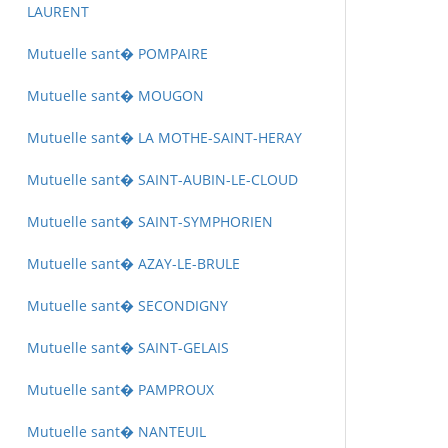
LAURENT
Mutuelle sant� POMPAIRE
Mutuelle sant� MOUGON
Mutuelle sant� LA MOTHE-SAINT-HERAY
Mutuelle sant� SAINT-AUBIN-LE-CLOUD
Mutuelle sant� SAINT-SYMPHORIEN
Mutuelle sant� AZAY-LE-BRULE
Mutuelle sant� SECONDIGNY
Mutuelle sant� SAINT-GELAIS
Mutuelle sant� PAMPROUX
Mutuelle sant� NANTEUIL