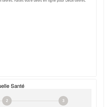
sevres. Faites votre devis en ligne pour Deux-sevres.