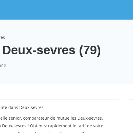
res
 Deux-sevres (79)
nce
anté dans Deux-sevres
elle senior, comparateur de mutuelles Deux-sevres.
 Deux-sevres ! Obtenez rapidement le tarif de votre