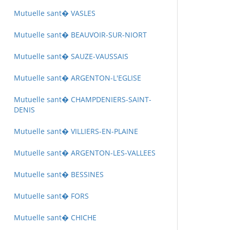
Mutuelle sant� VASLES
Mutuelle sant� BEAUVOIR-SUR-NIORT
Mutuelle sant� SAUZE-VAUSSAIS
Mutuelle sant� ARGENTON-L'EGLISE
Mutuelle sant� CHAMPDENIERS-SAINT-
DENIS
Mutuelle sant� VILLIERS-EN-PLAINE
Mutuelle sant� ARGENTON-LES-VALLEES
Mutuelle sant� BESSINES
Mutuelle sant� FORS
Mutuelle sant� CHICHE