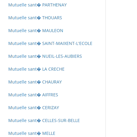
Mutuelle sant� PARTHENAY
Mutuelle sant� THOUARS
Mutuelle sant� MAULEON
Mutuelle sant� SAINT-MAIXENT-L'ECOLE
Mutuelle sant� NUEIL-LES-AUBIERS
Mutuelle sant� LA CRECHE
Mutuelle sant� CHAURAY
Mutuelle sant� AIFFRES
Mutuelle sant� CERIZAY
Mutuelle sant� CELLES-SUR-BELLE
Mutuelle sant� MELLE