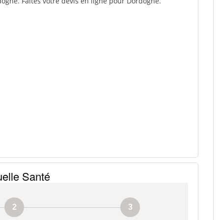
ogne. Faites votre devis en ligne pour Dordogne.