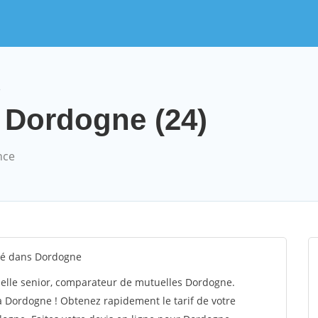
e
: Dordogne (24)
nce
té dans Dordogne
elle senior, comparateur de mutuelles Dordogne.
 Dordogne ! Obtenez rapidement le tarif de votre