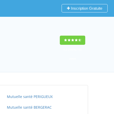
Inscription Gratuite
9,3
(100%)
152
votes
Mutuelle santé PERIGUEUX
Mutuelle santé BERGERAC