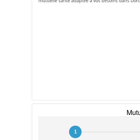
mutuelle santé adaptée à vos besoins dans Dord