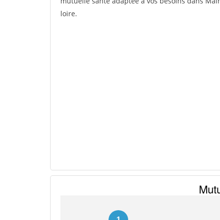
mutuelle santé adaptée à vos besoins dans Maine-
loire.