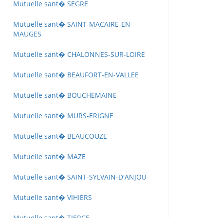
Mutuelle sant� SEGRE
Mutuelle sant� SAINT-MACAIRE-EN-
MAUGES
Mutuelle sant� CHALONNES-SUR-LOIRE
Mutuelle sant� BEAUFORT-EN-VALLEE
Mutuelle sant� BOUCHEMAINE
Mutuelle sant� MURS-ERIGNE
Mutuelle sant� BEAUCOUZE
Mutuelle sant� MAZE
Mutuelle sant� SAINT-SYLVAIN-D'ANJOU
Mutuelle sant� VIHIERS
Mutuelle sant� TIERCE