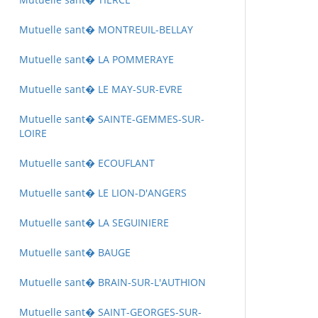
Mutuelle sant� MONTREUIL-BELLAY
Mutuelle sant� LA POMMERAYE
Mutuelle sant� LE MAY-SUR-EVRE
Mutuelle sant� SAINTE-GEMMES-SUR-
LOIRE
Mutuelle sant� ECOUFLANT
Mutuelle sant� LE LION-D'ANGERS
Mutuelle sant� LA SEGUINIERE
Mutuelle sant� BAUGE
Mutuelle sant� BRAIN-SUR-L'AUTHION
Mutuelle sant� SAINT-GEORGES-SUR-