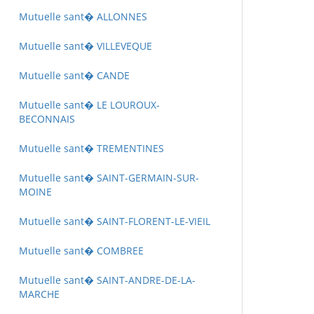
Mutuelle sant� ALLONNES
Mutuelle sant� VILLEVEQUE
Mutuelle sant� CANDE
Mutuelle sant� LE LOUROUX-
BECONNAIS
Mutuelle sant� TREMENTINES
Mutuelle sant� SAINT-GERMAIN-SUR-
MOINE
Mutuelle sant� SAINT-FLORENT-LE-VIEIL
Mutuelle sant� COMBREE
Mutuelle sant� SAINT-ANDRE-DE-LA-
MARCHE