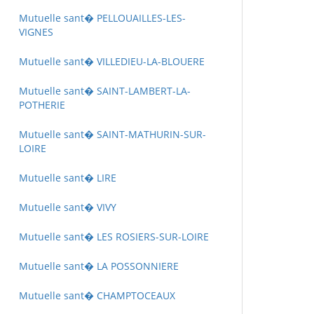
Mutuelle sant� PELLOUAILLES-LES-
VIGNES
Mutuelle sant� VILLEDIEU-LA-BLOUERE
Mutuelle sant� SAINT-LAMBERT-LA-
POTHERIE
Mutuelle sant� SAINT-MATHURIN-SUR-
LOIRE
Mutuelle sant� LIRE
Mutuelle sant� VIVY
Mutuelle sant� LES ROSIERS-SUR-LOIRE
Mutuelle sant� LA POSSONNIERE
Mutuelle sant� CHAMPTOCEAUX