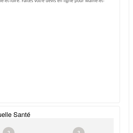
et-loire. Faites votre devis en ligne pour Maine-et-