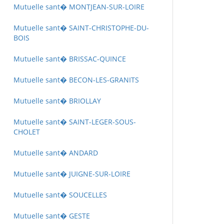
Mutuelle sant� MONTJEAN-SUR-LOIRE
Mutuelle sant� SAINT-CHRISTOPHE-DU-
BOIS
Mutuelle sant� BRISSAC-QUINCE
Mutuelle sant� BECON-LES-GRANITS
Mutuelle sant� BRIOLLAY
Mutuelle sant� SAINT-LEGER-SOUS-
CHOLET
Mutuelle sant� ANDARD
Mutuelle sant� JUIGNE-SUR-LOIRE
Mutuelle sant� SOUCELLES
Mutuelle sant� GESTE