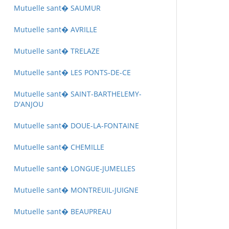
Mutuelle sant� SAUMUR
Mutuelle sant� AVRILLE
Mutuelle sant� TRELAZE
Mutuelle sant� LES PONTS-DE-CE
Mutuelle sant� SAINT-BARTHELEMY-
D'ANJOU
Mutuelle sant� DOUE-LA-FONTAINE
Mutuelle sant� CHEMILLE
Mutuelle sant� LONGUE-JUMELLES
Mutuelle sant� MONTREUIL-JUIGNE
Mutuelle sant� BEAUPREAU