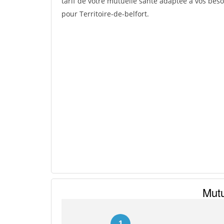
tarif de votre mutuelle santé adaptée à vos besoi
pour Territoire-de-belfort.