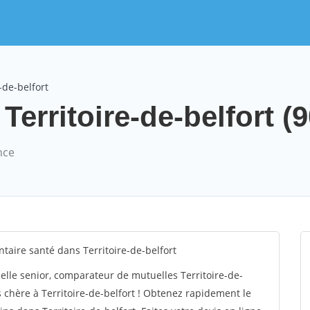
-de-belfort
Territoire-de-belfort (9
nce
aire santé dans Territoire-de-belfort
lle senior, comparateur de mutuelles Territoire-de-
 chère à Territoire-de-belfort ! Obtenez rapidement le