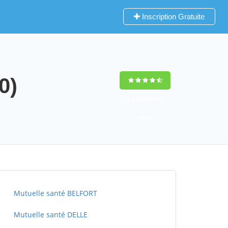
Inscription Gratuite
0)
9,3
(100%)
152
votes
Mutuelle santé BELFORT
Mutuelle santé DELLE