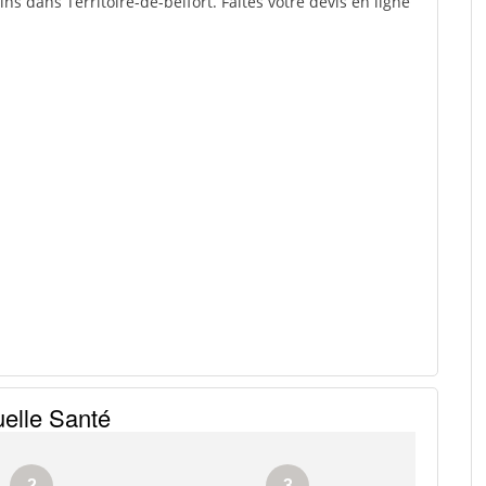
ns dans Territoire-de-belfort. Faites votre devis en ligne