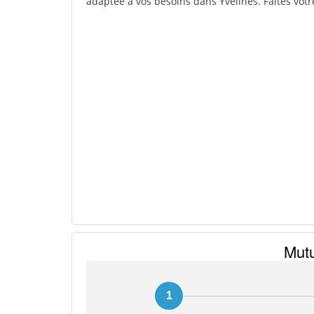
adaptée à vos besoins dans Yvelines. Faites votr