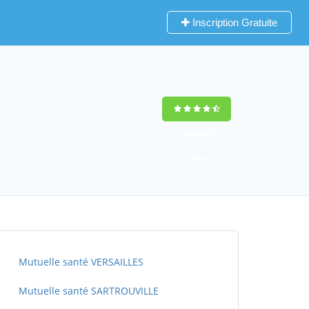
Inscription Gratuite
9,3
(100%)
152
votes
Mutuelle santé VERSAILLES
Mutuelle santé SARTROUVILLE