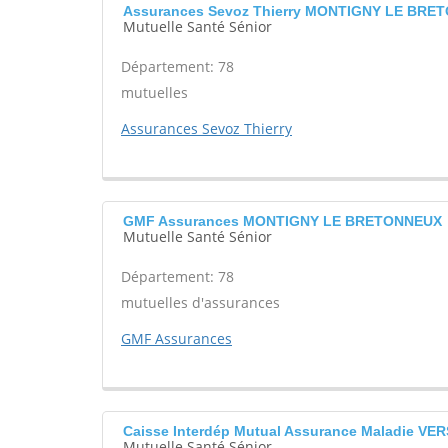
Assurances Sevoz Thierry MONTIGNY LE BRE
Mutuelle Santé Sénior
Département: 78
mutuelles
Assurances Sevoz Thierry
GMF Assurances MONTIGNY LE BRETONNEUX
Mutuelle Santé Sénior
Département: 78
mutuelles d'assurances
GMF Assurances
Caisse Interdép Mutual Assurance Maladie VE
Mutuelle Santé Sénior