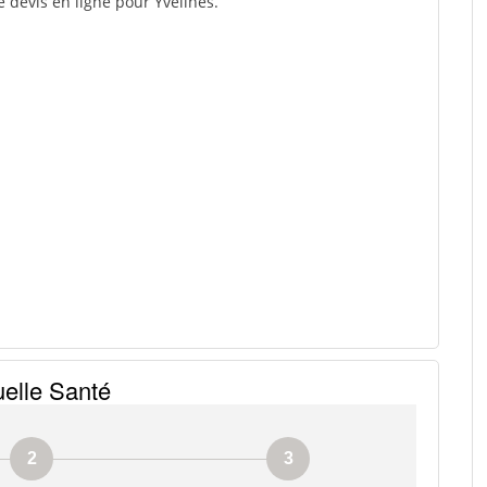
e devis en ligne pour Yvelines.