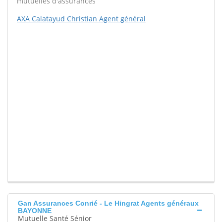
mutuelles d'assurances
AXA Calatayud Christian Agent général
Gan Assurances Conrié - Le Hingrat Agents généraux
BAYONNE
Mutuelle Santé Sénior