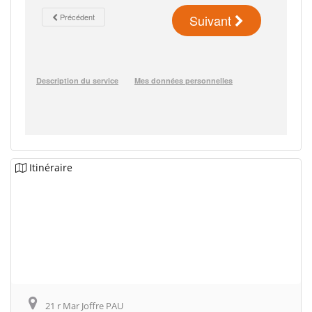
Itinéraire
21 r Mar Joffre PAU