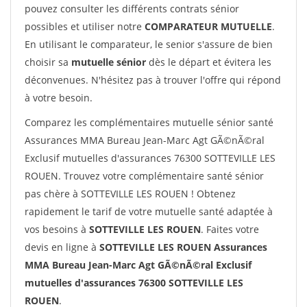
pouvez consulter les différents contrats sénior
possibles et utiliser notre
COMPARATEUR MUTUELLE
.
En utilisant le comparateur, le senior s'assure de bien
choisir sa
mutuelle sénior
dès le départ et évitera les
déconvenues. N'hésitez pas à trouver l'offre qui répond
à votre besoin.
Comparez les complémentaires mutuelle sénior santé
Assurances MMA Bureau Jean-Marc Agt GÃ©nÃ©ral
Exclusif mutuelles d'assurances 76300 SOTTEVILLE LES
ROUEN. Trouvez votre complémentaire santé sénior
pas chère à SOTTEVILLE LES ROUEN ! Obtenez
rapidement le tarif de votre mutuelle santé adaptée à
vos besoins à
SOTTEVILLE LES ROUEN
. Faites votre
devis en ligne à
SOTTEVILLE LES ROUEN Assurances
MMA Bureau Jean-Marc Agt GÃ©nÃ©ral Exclusif
mutuelles d'assurances 76300 SOTTEVILLE LES
ROUEN
.