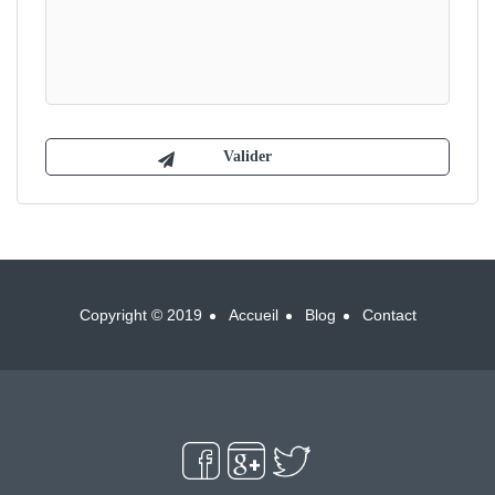
Copyright © 2019
Accueil
Blog
Contact