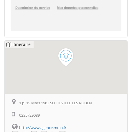
Itinéraire
1 pl 19 Mars 1962 SOTTEVILLE LES ROUEN
0235729089
http://www.agence.mma.fr