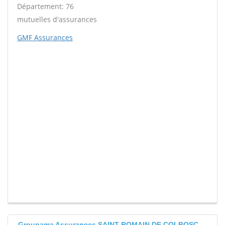
Département: 76
mutuelles d'assurances
GMF Assurances
Groupama Assurances SAINT ROMAIN DE COLBOSC