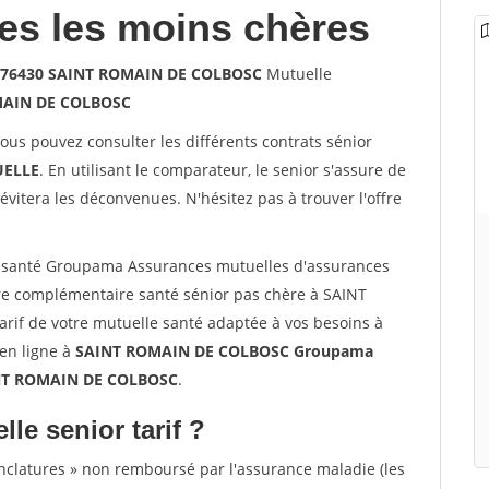
les les moins chères
s 76430 SAINT ROMAIN DE COLBOSC
Mutuelle
MAIN DE COLBOSC
vous pouvez consulter les différents contrats sénior
ELLE
. En utilisant le comparateur, le senior s'assure de
évitera les déconvenues. N'hésitez pas à trouver l'offre
 santé Groupama Assurances mutuelles d'assurances
 complémentaire santé sénior pas chère à SAINT
if de votre mutuelle santé adaptée à vos besoins à
 en ligne à
SAINT ROMAIN DE COLBOSC Groupama
AINT ROMAIN DE COLBOSC
.
lle senior tarif ?
nclatures » non remboursé par l'assurance maladie (les