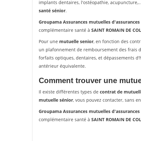
implants dentaires, l'ostéopathie, acupuncture,..
santé sénior
.
Groupama Assurances mutuelles d'assurance
complémentaire santé à
SAINT ROMAIN DE CO
Pour une
mutuelle senior
, en fonction des cont
un plafonnement de remboursement des frais de 
forfaits optiques, dentaires, et dépassements d
antérieur équivalente.
Comment trouver une mutuel
Il existe différentes types de
contrat de mutuell
mutuelle sénior
, vous pouvez contacter, sans e
Groupama Assurances mutuelles d'assurance
complémentaire santé à
SAINT ROMAIN DE CO