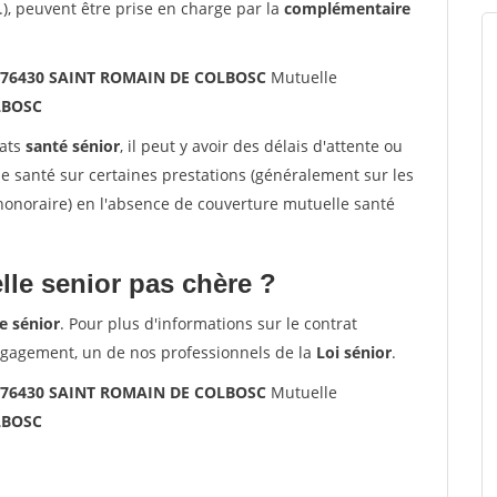
.), peuvent être prise en charge par la
complémentaire
s 76430 SAINT ROMAIN DE COLBOSC
Mutuelle
LBOSC
rats
santé sénior
, il peut y avoir des délais d'attente ou
santé sur certaines prestations (généralement sur les
'honoraire) en l'absence de couverture mutuelle santé
le senior pas chère ?
e sénior
. Pour plus d'informations sur le contrat
ngagement, un de nos professionnels de la
Loi sénior
.
s 76430 SAINT ROMAIN DE COLBOSC
Mutuelle
LBOSC