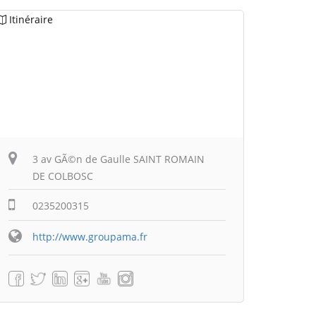
Itinéraire
3 av GÃ©n de Gaulle SAINT ROMAIN
DE COLBOSC
0235200315
http://www.groupama.fr