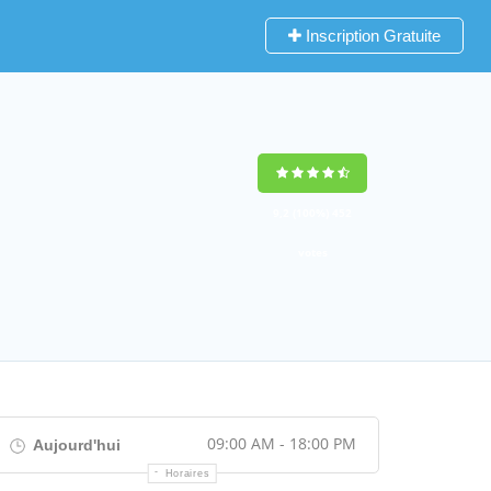
Inscription Gratuite
9,2
(100%)
452
votes
09:00 AM - 18:00 PM
Aujourd'hui
Horaires