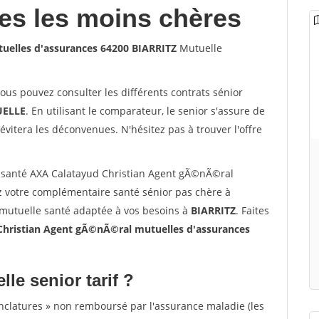
les les moins chères
uelles d'assurances 64200 BIARRITZ
Mutuelle
vous pouvez consulter les différents contrats sénior
ELLE
. En utilisant le comparateur, le senior s'assure de
évitera les déconvenues. N'hésitez pas à trouver l'offre
 santé AXA Calatayud Christian Agent gÃ©nÃ©ral
 votre complémentaire santé sénior pas chère à
 mutuelle santé adaptée à vos besoins à
BIARRITZ
. Faites
Christian Agent gÃ©nÃ©ral mutuelles d'assurances
lle senior tarif ?
nclatures » non remboursé par l'assurance maladie (les