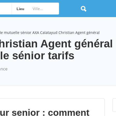
Lieu
e mutuelle sénior AXA Calatayud Christian Agent général
ristian Agent général
e sénior tarifs
ance
our senior : comment