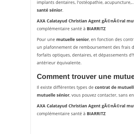
implants dentaires, l'ostéopathie, acupuncture,..
santé sénior
.
AXA Calatayud Christian Agent gÃ©nÃ©ral mut
complémentaire santé à
BIARRITZ
Pour une
mutuelle senior
, en fonction des cont
un plafonnement de remboursement des frais de 
forfaits optiques, dentaires, et dépassements d
antérieur équivalente.
Comment trouver une mutuel
Il existe différentes types de
contrat de mutuell
mutuelle sénior
, vous pouvez contacter, sans e
AXA Calatayud Christian Agent gÃ©nÃ©ral mut
complémentaire santé à
BIARRITZ