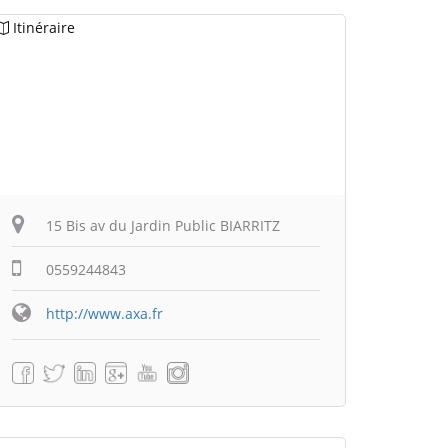
Itinéraire
15 Bis av du Jardin Public BIARRITZ
0559244843
http://www.axa.fr