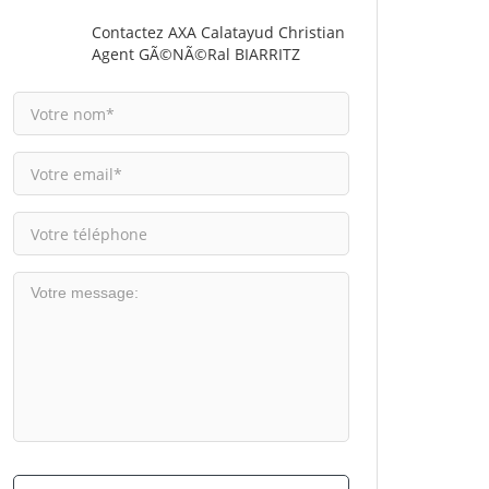
Contactez AXA Calatayud Christian
Agent GÃ©nÃ©ral BIARRITZ