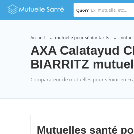
Quoi?
Accueil
mutuelle pour sénior tarifs
mutuell
AXA Calatayud Ch
BIARRITZ mutuell
Comparateur de mutuelles pour sénior en Fr
Mutuelles santé p