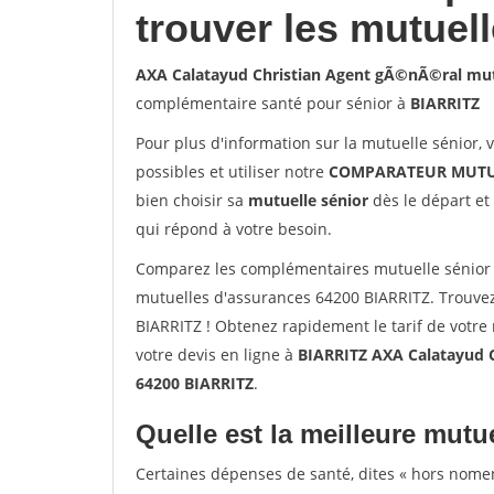
trouver les mutuel
AXA Calatayud Christian Agent gÃ©nÃ©ral mut
complémentaire santé pour sénior à
BIARRITZ
Pour plus d'information sur la mutuelle sénior, 
possibles et utiliser notre
COMPARATEUR MUTU
bien choisir sa
mutuelle sénior
dès le départ et 
qui répond à votre besoin.
Comparez les complémentaires mutuelle sénior
mutuelles d'assurances 64200 BIARRITZ. Trouvez
BIARRITZ ! Obtenez rapidement le tarif de votre
votre devis en ligne à
BIARRITZ AXA Calatayud 
64200 BIARRITZ
.
Quelle est la meilleure mutue
Certaines dépenses de santé, dites « hors nome