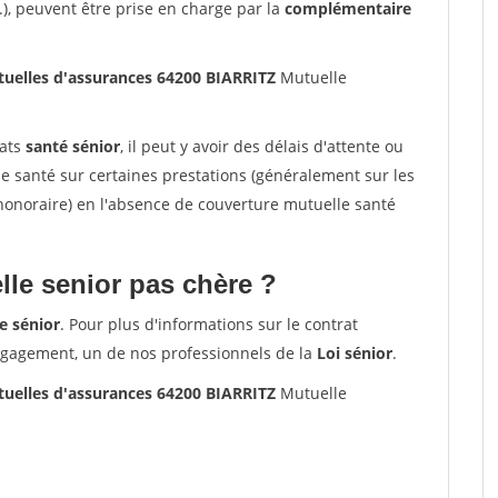
.), peuvent être prise en charge par la
complémentaire
uelles d'assurances 64200 BIARRITZ
Mutuelle
rats
santé sénior
, il peut y avoir des délais d'attente ou
santé sur certaines prestations (généralement sur les
'honoraire) en l'absence de couverture mutuelle santé
le senior pas chère ?
e sénior
. Pour plus d'informations sur le contrat
ngagement, un de nos professionnels de la
Loi sénior
.
uelles d'assurances 64200 BIARRITZ
Mutuelle