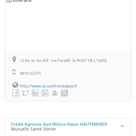
Itinéraire
12 Bis av du 45Ã¨me ParallÃ¨le PONT DE L'ISERE
0810122731
http://www.ca-sudrhonealpes.fr
Crédit Agricole Sud Rhône Alpes HAUTERIVES
Mutuelle Santé Sénior