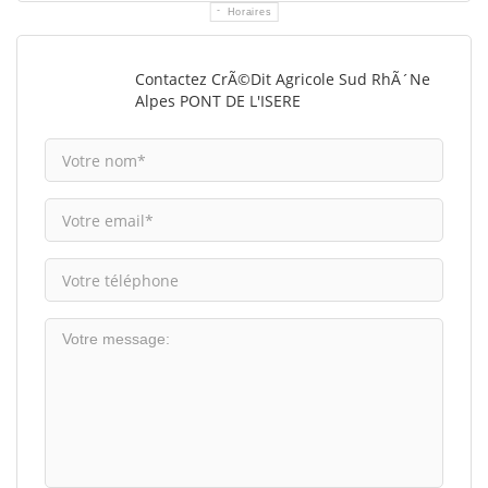
Horaires
Contactez CrÃ©dit Agricole Sud RhÃ´ne
Alpes PONT DE L'ISERE