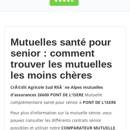
9,2
(100%)
452
votes
Mutuelles santé pour
senior : comment
trouver les mutuelles
les moins chères
CrÃ©dit Agricole Sud RhÃ´ne Alpes mutuelles
d'assurances 26600 PONT DE L'ISERE
Mutuelle
complémentaire santé pour sénior à
PONT DE L'ISERE
Pour plus d'information sur la mutuelle sénior, vous
pouvez consulter les différents contrats sénior
possibles et utiliser notre
COMPARATEUR MUTUELLE
.