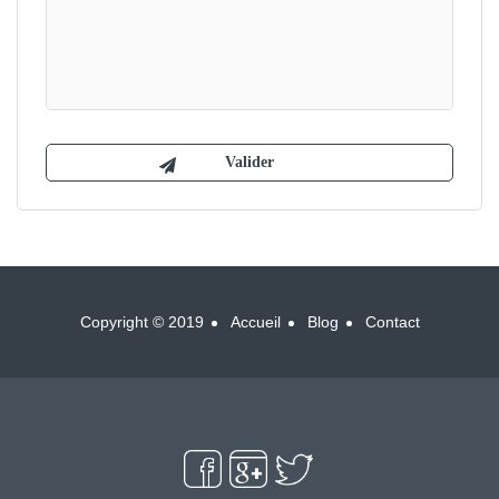
Copyright © 2019
Accueil
Blog
Contact