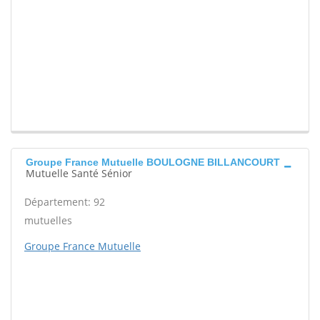
Groupe France Mutuelle BOULOGNE BILLANCOURT
Mutuelle Santé Sénior
Département: 92
mutuelles
Groupe France Mutuelle