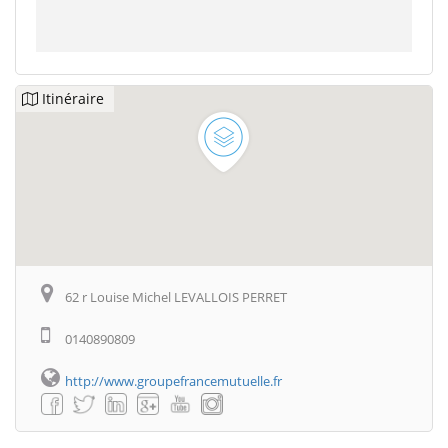
Itinéraire
62 r Louise Michel LEVALLOIS PERRET
0140890809
http://www.groupefrancemutuelle.fr