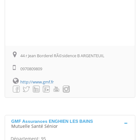
44 r Jean Borderel RÃ©sidence B ARGENTEUIL
0970809809
http://www.gmf.fr
GMF Assurances ENGHIEN LES BAINS
Mutuelle Santé Sénior
Département: 95