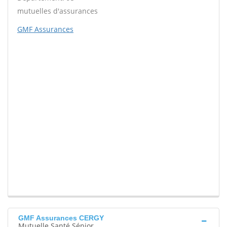
mutuelles d'assurances
GMF Assurances
GMF Assurances CERGY
Mutuelle Santé Sénior