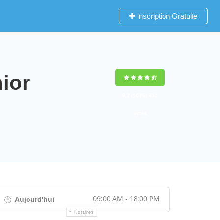
Inscription Gratuite
ior
9,2
(100%)
452
votes
09:00 AM - 18:00 PM
Aujourd'hui
Horaires