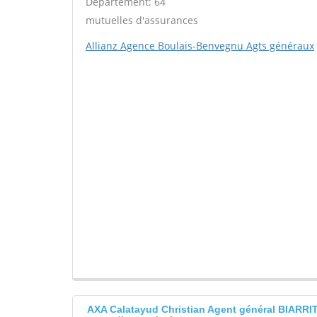
Département: 64
mutuelles d'assurances
Allianz Agence Boulais-Benvegnu Agts généraux
AXA Calatayud Christian Agent général BIARRI