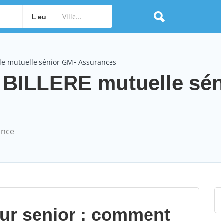
Lieu
le mutuelle sénior GMF Assurances
BILLERE mutuelle sén
ance
our senior : comment