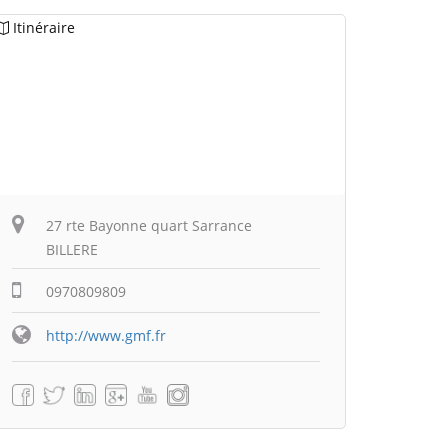
Itinéraire
27 rte Bayonne quart Sarrance
BILLERE
0970809809
http://www.gmf.fr