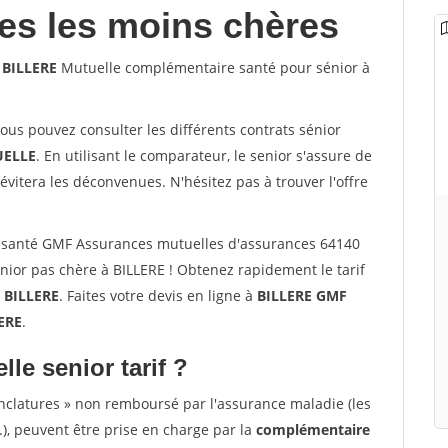
les les moins chères
 BILLERE
Mutuelle complémentaire santé pour sénior à
vous pouvez consulter les différents contrats sénior
ELLE
. En utilisant le comparateur, le senior s'assure de
évitera les déconvenues. N'hésitez pas à trouver l'offre
 santé GMF Assurances mutuelles d'assurances 64140
ior pas chère à BILLERE ! Obtenez rapidement le tarif
à
BILLERE
. Faites votre devis en ligne à
BILLERE GMF
ERE
.
lle senior tarif ?
nclatures » non remboursé par l'assurance maladie (les
.), peuvent être prise en charge par la
complémentaire