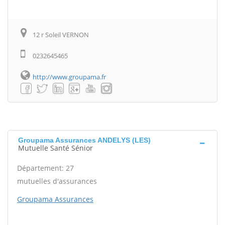
12 r Soleil VERNON
0232645465
http://www.groupama.fr
Groupama Assurances ANDELYS (LES)
Mutuelle Santé Sénior
Département: 27
mutuelles d'assurances
Groupama Assurances