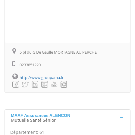
5 pl du G De Gaulle MORTAGNE AU PERCHE
0233851220
http://www.groupama.fr
MAAF Assurances ALENCON
Mutuelle Santé Sénior
Département: 61