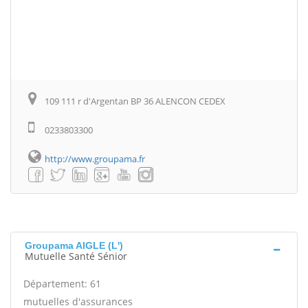
109 111 r d'Argentan BP 36 ALENCON CEDEX
0233803300
http://www.groupama.fr
Groupama AIGLE (L')
Mutuelle Santé Sénior
Département: 61
mutuelles d'assurances