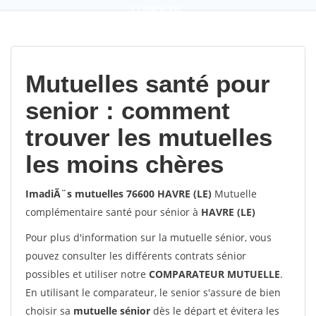
9,2
(100%)
452
votes
Mutuelles santé pour
senior : comment
trouver les mutuelles
les moins chères
ImadiÃ¨s mutuelles 76600 HAVRE (LE)
Mutuelle
complémentaire santé pour sénior à
HAVRE (LE)
Pour plus d'information sur la mutuelle sénior, vous
pouvez consulter les différents contrats sénior
possibles et utiliser notre
COMPARATEUR MUTUELLE
.
En utilisant le comparateur, le senior s'assure de bien
choisir sa
mutuelle sénior
dès le départ et évitera les