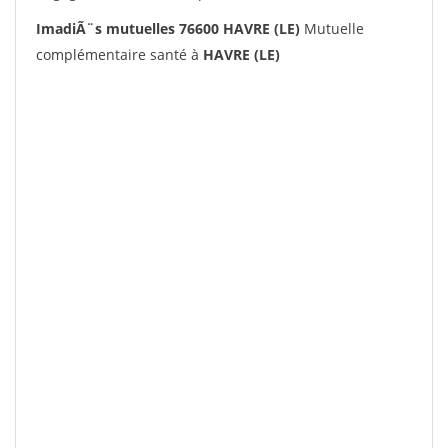
ImadiÃ¨s mutuelles 76600 HAVRE (LE)
Mutuelle
complémentaire santé à
HAVRE (LE)