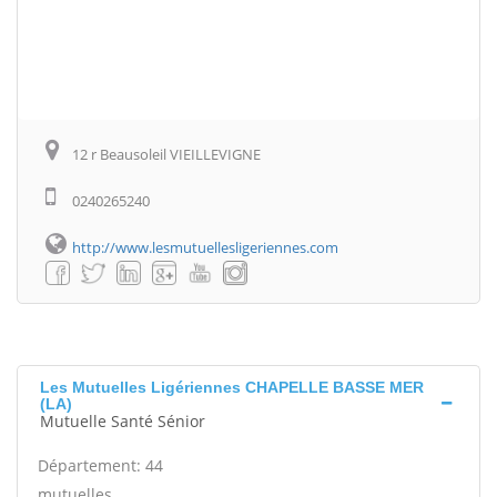
12 r Beausoleil VIEILLEVIGNE
0240265240
http://www.lesmutuellesligeriennes.com
Les Mutuelles Ligériennes CHAPELLE BASSE MER
(LA)
Mutuelle Santé Sénior
Département: 44
mutuelles