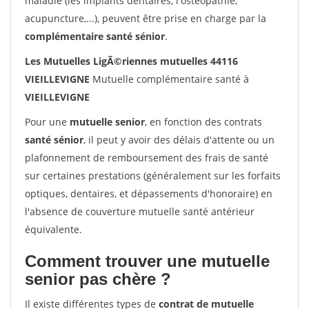
maladie (les implants dentaires, l'ostéopathie,
acupuncture,...), peuvent être prise en charge par la
complémentaire santé sénior
.
Les Mutuelles LigÃ©riennes mutuelles 44116
VIEILLEVIGNE
Mutuelle complémentaire santé à
VIEILLEVIGNE
Pour une
mutuelle senior
, en fonction des contrats
santé sénior
, il peut y avoir des délais d'attente ou un
plafonnement de remboursement des frais de santé
sur certaines prestations (généralement sur les forfaits
optiques, dentaires, et dépassements d'honoraire) en
l'absence de couverture mutuelle santé antérieur
équivalente.
Comment trouver une mutuelle
senior pas chère ?
Il existe différentes types de
contrat de mutuelle