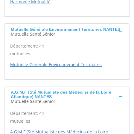
Harmonie Mutualité
Mutuelle Générale Environnement Territoires NANTES
Mutuelle Santé Sénior
Département: 44
mutuelles
Mutuelle Générale Environnement Territoires
A.G.M.F (Sté Mutualiste des Médecins de la Loire
Atlantique) NANTES
Mutuelle Santé Sénior
Département: 44
mutuelles
A.G.M.F (Sté Mutualiste des Médecins de la Loire