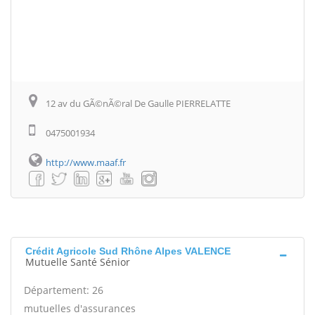
12 av du GÃ©nÃ©ral De Gaulle PIERRELATTE
0475001934
http://www.maaf.fr
Crédit Agricole Sud Rhône Alpes VALENCE
Mutuelle Santé Sénior
Département: 26
mutuelles d'assurances