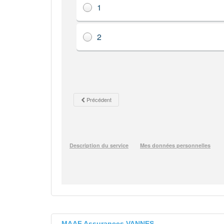
MAAF Assurances VANNES