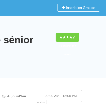
Inscription Gratuite
 sénior
9,2
(100%)
452
votes
09:00 AM - 18:00 PM
Aujourd'hui
Horaires