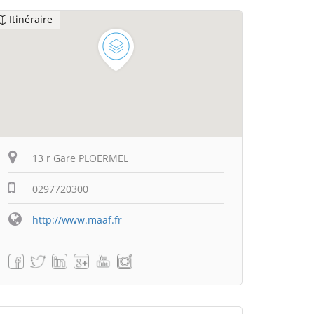
Itinéraire
13 r Gare PLOERMEL
0297720300
http://www.maaf.fr