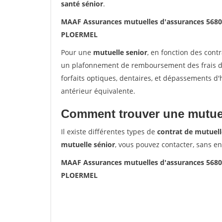
santé sénior
.
MAAF Assurances mutuelles d'assurances 56
PLOERMEL
Pour une
mutuelle senior
, en fonction des cont
un plafonnement de remboursement des frais de 
forfaits optiques, dentaires, et dépassements d
antérieur équivalente.
Comment trouver une mutuel
Il existe différentes types de
contrat de mutuell
mutuelle sénior
, vous pouvez contacter, sans e
MAAF Assurances mutuelles d'assurances 56
PLOERMEL