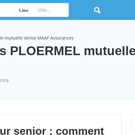
Lieu
le mutuelle sénior MAAF Assurances
s PLOERMEL mutuelle
ance
our senior : comment