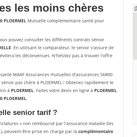
les les moins chères
800 PLOERMEL
Mutuelle complémentaire santé pour
vous pouvez consulter les différents contrats sénior
ELLE
. En utilisant le comparateur, le senior s'assure de
évitera les déconvenues. N'hésitez pas à trouver l'offre
 santé MAAF Assurances mutuelles d'assurances 56800
 sénior pas chère à PLOERMEL ! Obtenez rapidement le
oins à
PLOERMEL
. Faites votre devis en ligne à
PLOERMEL
800 PLOERMEL
.
lle senior tarif ?
nclatures » non remboursé par l'assurance maladie (les
.), peuvent être prise en charge par la
complémentaire