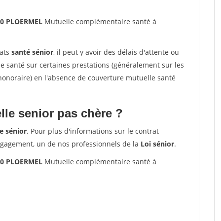
800 PLOERMEL
Mutuelle complémentaire santé à
rats
santé sénior
, il peut y avoir des délais d'attente ou
santé sur certaines prestations (généralement sur les
'honoraire) en l'absence de couverture mutuelle santé
le senior pas chère ?
e sénior
. Pour plus d'informations sur le contrat
ngagement, un de nos professionnels de la
Loi sénior
.
800 PLOERMEL
Mutuelle complémentaire santé à