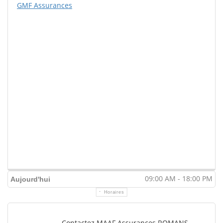
GMF Assurances
09:00 AM - 18:00 PM
Aujourd'hui
Horaires
Contactez MAAF Assurances ROMANS