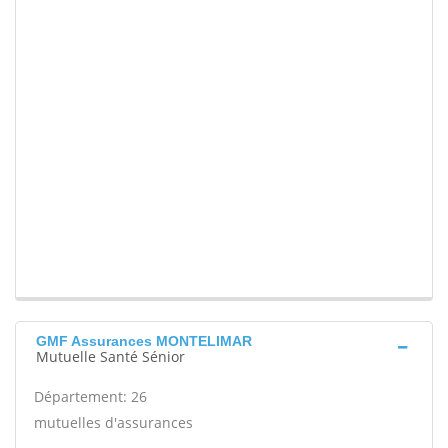
GMF Assurances MONTELIMAR
Mutuelle Santé Sénior
Département: 26
mutuelles d'assurances