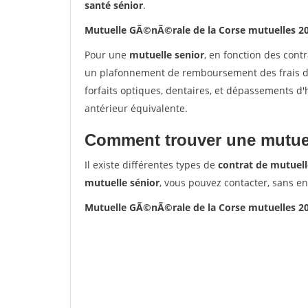
santé sénior
.
Mutuelle GÃ©nÃ©rale de la Corse mutuelles 2
Pour une
mutuelle senior
, en fonction des cont
un plafonnement de remboursement des frais de 
forfaits optiques, dentaires, et dépassements d
antérieur équivalente.
Comment trouver une mutuel
Il existe différentes types de
contrat de mutuell
mutuelle sénior
, vous pouvez contacter, sans e
Mutuelle GÃ©nÃ©rale de la Corse mutuelles 2