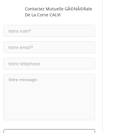
Contactez Mutuelle GÃ©nÃ©rale
De La Corse CALVI