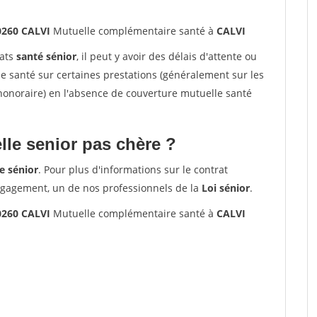
0260 CALVI
Mutuelle complémentaire santé à
CALVI
rats
santé sénior
, il peut y avoir des délais d'attente ou
santé sur certaines prestations (généralement sur les
'honoraire) en l'absence de couverture mutuelle santé
le senior pas chère ?
e sénior
. Pour plus d'informations sur le contrat
ngagement, un de nos professionnels de la
Loi sénior
.
0260 CALVI
Mutuelle complémentaire santé à
CALVI