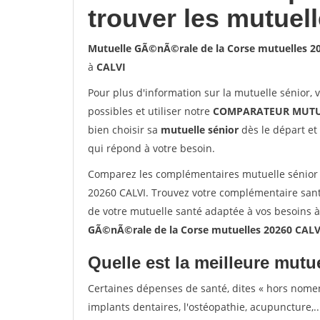
trouver les mutuel
Mutuelle GÃ©nÃ©rale de la Corse mutuelles 2
à
CALVI
Pour plus d'information sur la mutuelle sénior, 
possibles et utiliser notre
COMPARATEUR MUTU
bien choisir sa
mutuelle sénior
dès le départ et 
qui répond à votre besoin.
Comparez les complémentaires mutuelle sénior
20260 CALVI. Trouvez votre complémentaire santé
de votre mutuelle santé adaptée à vos besoins 
GÃ©nÃ©rale de la Corse mutuelles 20260 CALV
Quelle est la meilleure mutue
Certaines dépenses de santé, dites « hors nome
implants dentaires, l'ostéopathie, acupuncture,..