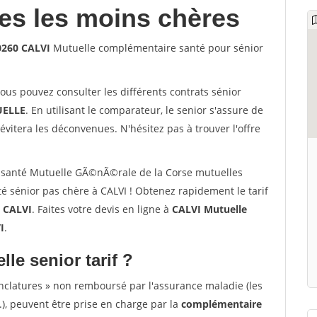
les les moins chères
0260 CALVI
Mutuelle complémentaire santé pour sénior
vous pouvez consulter les différents contrats sénior
ELLE
. En utilisant le comparateur, le senior s'assure de
évitera les déconvenues. N'hésitez pas à trouver l'offre
 santé Mutuelle GÃ©nÃ©rale de la Corse mutuelles
 sénior pas chère à CALVI ! Obtenez rapidement le tarif
à
CALVI
. Faites votre devis en ligne à
CALVI Mutuelle
I
.
lle senior tarif ?
nclatures » non remboursé par l'assurance maladie (les
.), peuvent être prise en charge par la
complémentaire