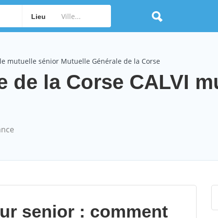
Lieu
e mutuelle sénior Mutuelle Générale de la Corse
e de la Corse CALVI m
ance
our senior : comment