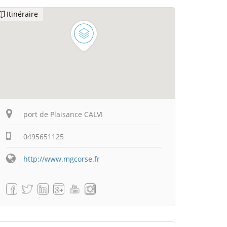
Itinéraire
port de Plaisance CALVI
0495651125
http://www.mgcorse.fr