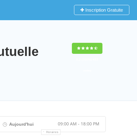
Inscription Gratuite
utuelle
9,2
(100%)
452
votes
09:00 AM - 18:00 PM
Aujourd'hui
Horaires