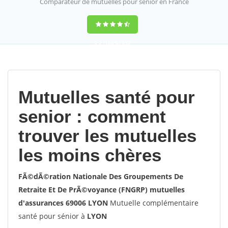
Comparateur de mutuelles pour sénior en France
9,2
(100%)
452
votes
Mutuelles santé pour
senior : comment
trouver les mutuelles
les moins chères
FÃ©dÃ©ration Nationale Des Groupements De
Retraite Et De PrÃ©voyance (FNGRP) mutuelles
d'assurances 69006 LYON
Mutuelle complémentaire
santé pour sénior à
LYON