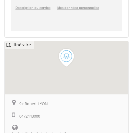
Itinéraire
9 r Robert LYON
0472443000