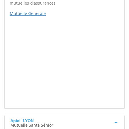
mutuelles d'assurances
Mutuelle Générale
Apicil LYON
Mutuelle Santé Sénior