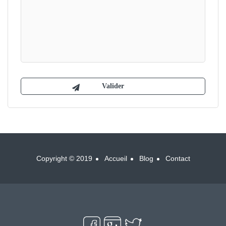
Copyright © 2019
Accueil
Blog
Contact