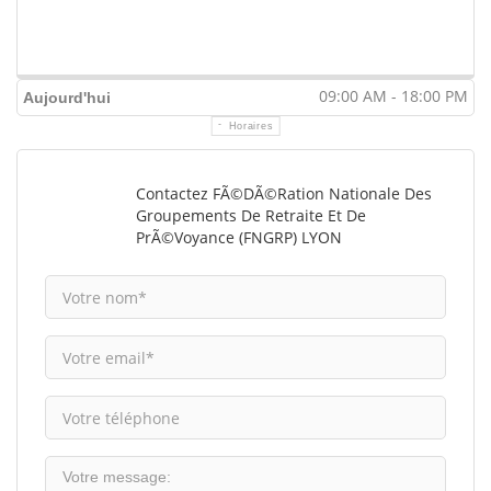
09:00 AM - 18:00 PM
Aujourd'hui
Horaires
Contactez FÃ©dÃ©ration Nationale Des
Groupements De Retraite Et De
PrÃ©voyance (FNGRP) LYON