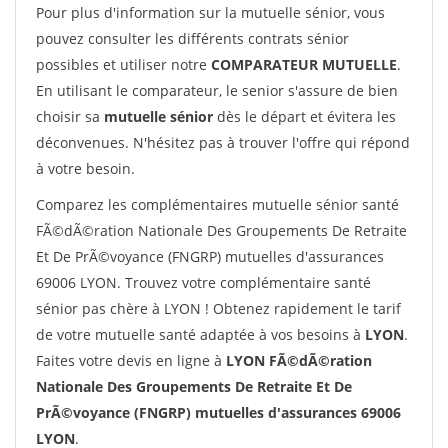
Pour plus d'information sur la mutuelle sénior, vous
pouvez consulter les différents contrats sénior
possibles et utiliser notre
COMPARATEUR MUTUELLE
.
En utilisant le comparateur, le senior s'assure de bien
choisir sa
mutuelle sénior
dès le départ et évitera les
déconvenues. N'hésitez pas à trouver l'offre qui répond
à votre besoin.
Comparez les complémentaires mutuelle sénior santé
FÃ©dÃ©ration Nationale Des Groupements De Retraite
Et De PrÃ©voyance (FNGRP) mutuelles d'assurances
69006 LYON. Trouvez votre complémentaire santé
sénior pas chère à LYON ! Obtenez rapidement le tarif
de votre mutuelle santé adaptée à vos besoins à
LYON
.
Faites votre devis en ligne à
LYON FÃ©dÃ©ration
Nationale Des Groupements De Retraite Et De
PrÃ©voyance (FNGRP) mutuelles d'assurances 69006
LYON
.