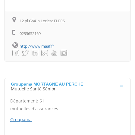
12 pl GÃ©n Leclerc FLERS
0233652169
http://www.maaf.fr
Groupama MORTAGNE AU PERCHE
Mutuelle Santé Sénior
Département: 61
mutuelles d'assurances
Groupama