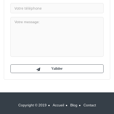
Copyright © 2019
Accueil
Blog
Contact