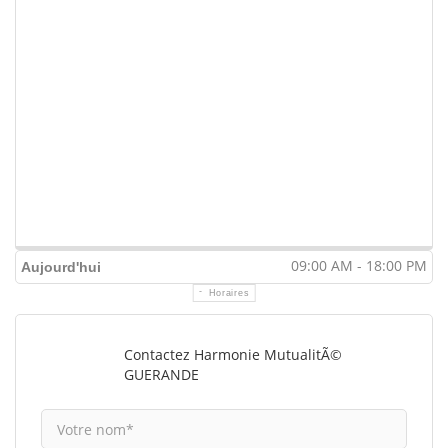
09:00 AM - 18:00 PM
Aujourd'hui
Horaires
Contactez Harmonie MutualitÃ©
GUERANDE