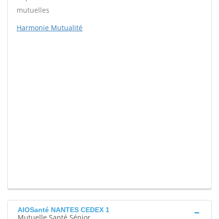
mutuelles
Harmonie Mutualité
AIOSanté NANTES CEDEX 1
Mutuelle Santé Sénior